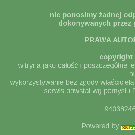
nie ponosimy żadnej odp
dokonywanych przez g
PRAWA AUTO
copyright 
witryna jako całość i poszczególne j
a
wykorzystywanie bez zgody właściciela 
serwis powstał wg pomysłu P
94036246
Powered by