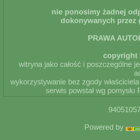
nie ponosimy żadnej odp
dokonywanych przez g
PRAWA AUTO
copyright 
witryna jako całość i poszczególne j
a
wykorzystywanie bez zgody właściciela 
serwis powstał wg pomysłu P
94051057
Powered by