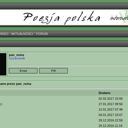
VIDEO
ˇ
AKTUALNOŚCI
ˇ
FORUM
pan_ruina
Użytkownik
sane przez pan_ruina
Dodano
)
02.02.2017 23:00
e)
27.01.2017 09:56
12.01.2017 07:48
04.01.2017 23:07
29.12.2016 22:59
20.12.2016 11:19