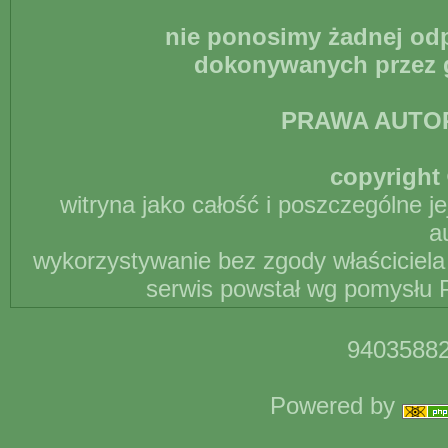
nie ponosimy żadnej odp
dokonywanych przez g
PRAWA AUTO
copyright 
witryna jako całość i poszczególne j
a
wykorzystywanie bez zgody właściciela 
serwis powstał wg pomysłu P
94035882
Powered by