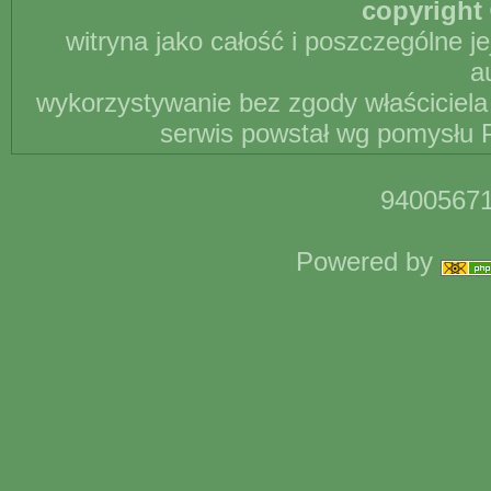
copyright 
witryna jako całość i poszczególne j
a
wykorzystywanie bez zgody właściciela 
serwis powstał wg pomysłu P
94005671
Powered by