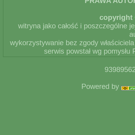
PRAWA AUTO
copyright 
witryna jako całość i poszczególne j
a
wykorzystywanie bez zgody właściciela 
serwis powstał wg pomysłu P
93989562
Powered by