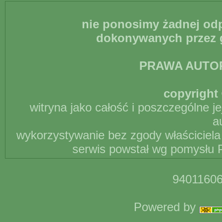
nie ponosimy żadnej odp
dokonywanych przez g
PRAWA AUTO
copyright 
witryna jako całość i poszczególne j
a
wykorzystywanie bez zgody właściciela 
serwis powstał wg pomysłu P
94011606
Powered by