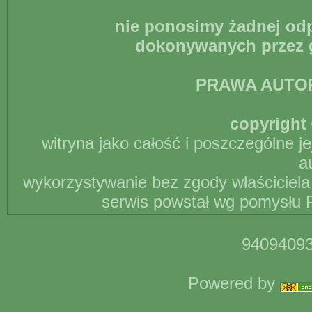
nie ponosimy żadnej odp
dokonywanych przez g
PRAWA AUTO
copyright 
witryna jako całość i poszczególne j
a
wykorzystywanie bez zgody właściciela 
serwis powstał wg pomysłu P
94094093
Powered by