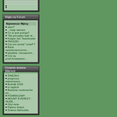
Wątki na Forum
Najnowsze Wpisy
slam?
...moje wiersze
Co to jest poezja?
"Na początku było sł...
Ksiądz Jan Twardowski
FRASZKI
Czy ten portal "umarł"?
Bank
wysokooprocento...
playlista- niezapomn...
Czy są
przechowywane...
Ostatnio dodane
Wiersze
ŚNIEŻKA
prognoza
wskrzeszeni...
Bukolik 2026
to wyjście
Badania naukowców
po...
POWRACAMY
MOUNT EVEREST -
GŁĘB...
Otul mnie
Piękna śmierć
Żniwna błahostka