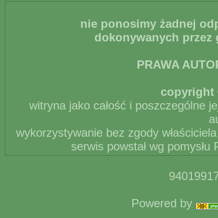
nie ponosimy żadnej odp
dokonywanych przez g
PRAWA AUTO
copyright 
witryna jako całość i poszczególne j
a
wykorzystywanie bez zgody właściciela 
serwis powstał wg pomysłu P
94019917
Powered by