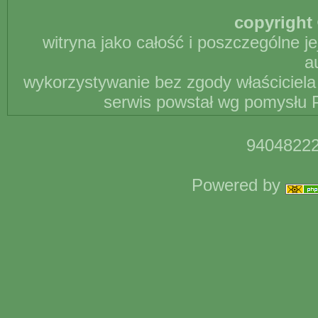
copyright 
witryna jako całość i poszczególne j
a
wykorzystywanie bez zgody właściciela 
serwis powstał wg pomysłu P
94048222
Powered by