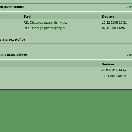
ne przez słońce
Zob
Tytuł
Dodano
RE: Dlaczego przestajemy pi...
16.12.2008 23:31
RE: Dlaczego przestajemy pi...
07.11.2008 18:48
ne przez słońce
sane przez słońce
Zob
Dodano
22.08.2017 14:42
24.11.2014 00:25