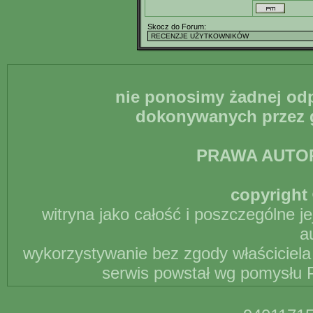
Skocz do Forum:
nie ponosimy żadnej odp
dokonywanych przez g
PRAWA AUTO
copyright 
witryna jako całość i poszczególne j
a
wykorzystywanie bez zgody właściciela 
serwis powstał wg pomysłu P