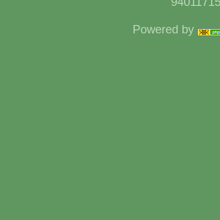
94011715
Powered by