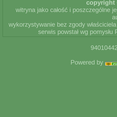
copyright 
witryna jako całość i poszczególne j
a
wykorzystywanie bez zgody właściciela 
serwis powstał wg pomysłu P
94010442
Powered by