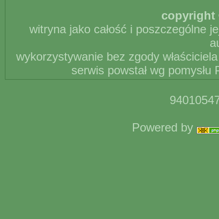
copyright 
witryna jako całość i poszczególne j
a
wykorzystywanie bez zgody właściciela 
serwis powstał wg pomysłu P
94010547
Powered by