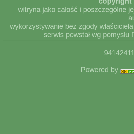
copyright 
witryna jako całość i poszczególne j
a
wykorzystywanie bez zgody właściciela 
serwis powstał wg pomysłu P
94142411
Powered by