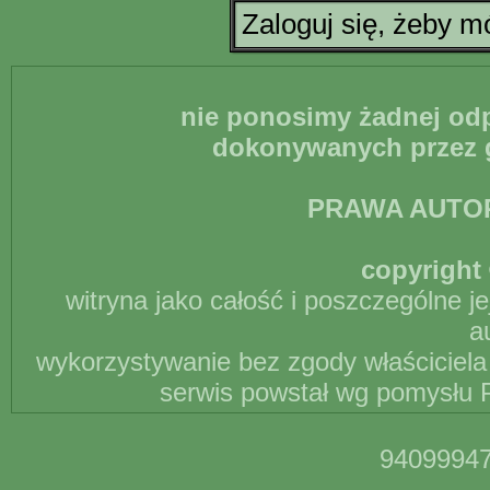
Zaloguj się, żeby 
nie ponosimy żadnej odp
dokonywanych przez g
PRAWA AUTO
copyright 
witryna jako całość i poszczególne j
a
wykorzystywanie bez zgody właściciela 
serwis powstał wg pomysłu P
94099947