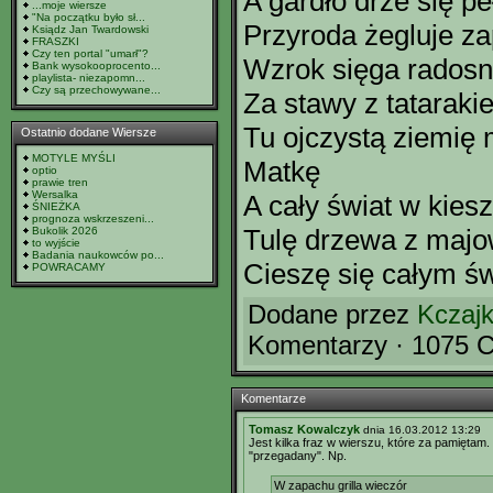
A gardło drze się p
...moje wiersze
"Na początku było sł...
Przyroda żegluje z
Ksiądz Jan Twardowski
FRASZKI
Czy ten portal "umarł"?
Wzrok sięga rados
Bank wysokooprocento...
playlista- niezapomn...
Czy są przechowywane...
Za stawy z tataraki
Tu ojczystą ziemię
Ostatnio dodane Wiersze
MOTYLE MYŚLI
Matkę
optio
prawie tren
Wersalka
A cały świat w kiesz
ŚNIEŻKA
prognoza wskrzeszeni...
Tulę drzewa z maj
Bukolik 2026
to wyjście
Badania naukowców po...
Cieszę się całym ś
POWRACAMY
Dodane przez
Kczaj
Komentarzy · 1075 C
Komentarze
Tomasz Kowalczyk
dnia 16.03.2012 13:29
Jest kilka fraz w wierszu, które za pamiętam.
"przegadany". Np.
W zapachu grilla wieczór