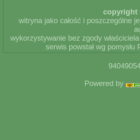
copyright 
witryna jako całość i poszczególne j
a
wykorzystywanie bez zgody właściciela 
serwis powstał wg pomysłu P
94049054
Powered by