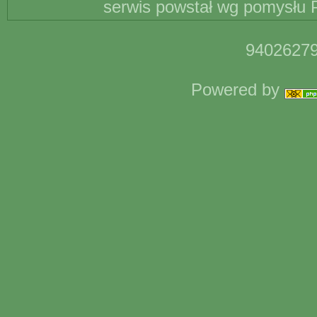
serwis powstał wg pomysłu P
94026279
Powered by