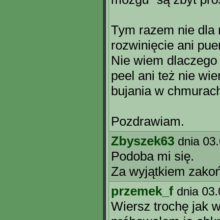
Tym razem nie dla 
rozwinięcie ani pue
Nie wiem dlaczego 
peel ani też nie w
bujania w chmurac
Pozdrawiam.
Zbyszek63
dnia 03
Podoba mi się.
Za wyjątkiem zakoń
przemek_f
dnia 03
Wiersz trochę jak w