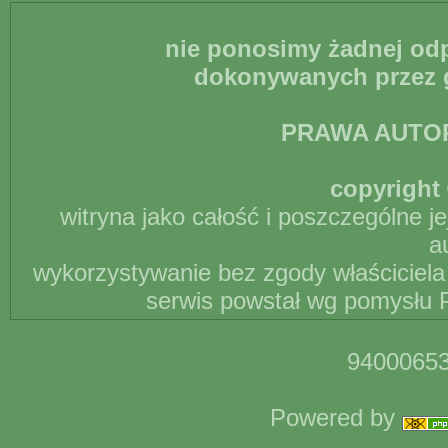
nie ponosimy żadnej odp
dokonywanych przez g
PRAWA AUTO
copyright 
witryna jako całość i poszczególne j
a
wykorzystywanie bez zgody właściciela 
serwis powstał wg pomysłu P
94000653
Powered by