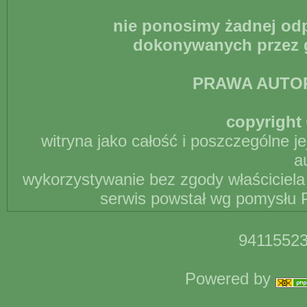
nie ponosimy żadnej odp
dokonywanych przez g
PRAWA AUTO
copyright 
witryna jako całość i poszczególne j
a
wykorzystywanie bez zgody właściciela 
serwis powstał wg pomysłu P
94115523
Powered by