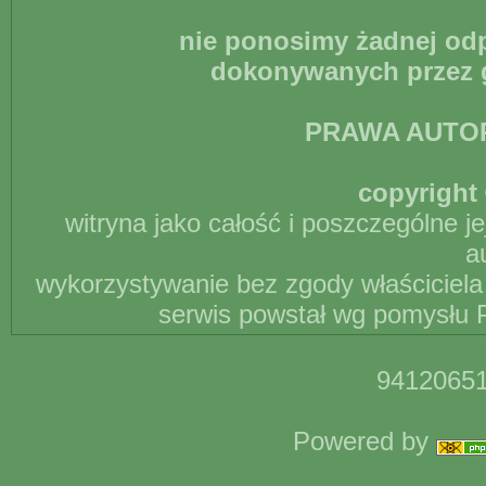
nie ponosimy żadnej odp
dokonywanych przez g
PRAWA AUTO
copyright 
witryna jako całość i poszczególne j
a
wykorzystywanie bez zgody właściciela 
serwis powstał wg pomysłu P
94120651
Powered by