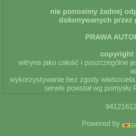
nie ponosimy żadnej odp
dokonywanych przez g
PRAWA AUTO
copyright 
witryna jako całość i poszczególne j
a
wykorzystywanie bez zgody właściciela 
serwis powstał wg pomysłu P
94121612
Powered by