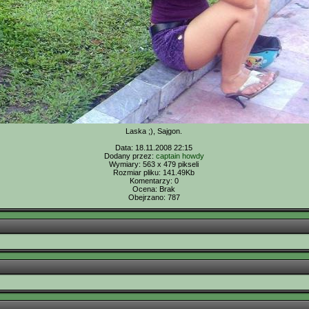
Laska ;), Sajgon.
Data: 18.11.2008 22:15
Dodany przez:
captain howdy
Wymiary: 563 x 479 pikseli
Rozmiar pliku: 141.49Kb
Komentarzy: 0
Ocena: Brak
Obejrzano: 787