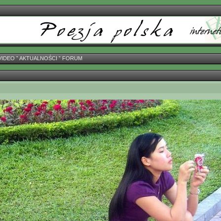
VIDEO
ˇ
AKTUALNOŚCI
ˇ
FORUM