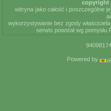
copyright 
witryna jako całość i poszczególne j
a
wykorzystywanie bez zgody właściciela 
serwis powstał wg pomysłu P
94098174
Powered by