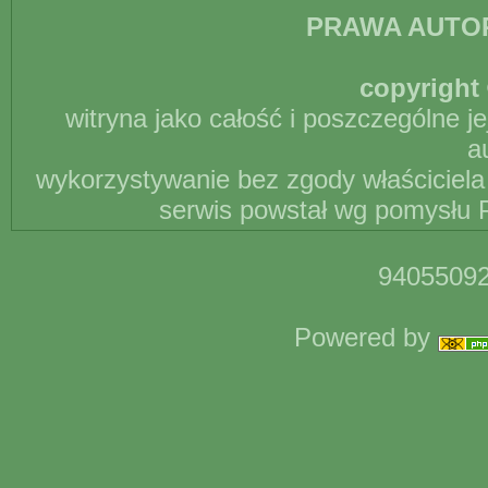
PRAWA AUTO
copyright 
witryna jako całość i poszczególne j
a
wykorzystywanie bez zgody właściciela 
serwis powstał wg pomysłu P
94055092
Powered by