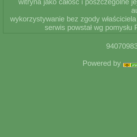
witryna jako całość i poszczególne j
a
wykorzystywanie bez zgody właściciela 
serwis powstał wg pomysłu P
94070983
Powered by