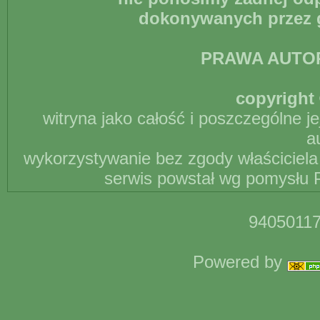
dokonywanych przez g
PRAWA AUTO
copyright 
witryna jako całość i poszczególne j
a
wykorzystywanie bez zgody właściciela 
serwis powstał wg pomysłu P
94050117
Powered by