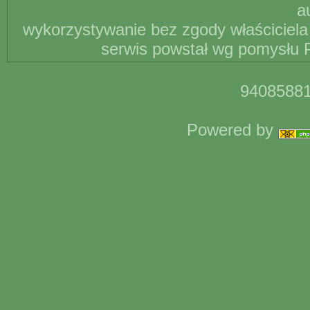
a
wykorzystywanie bez zgody właściciela 
serwis powstał wg pomysłu P
94085881
Powered by