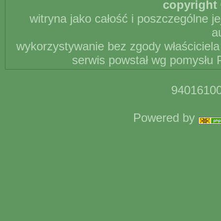
copyright 
witryna jako całość i poszczególne j
a
wykorzystywanie bez zgody właściciela 
serwis powstał wg pomysłu P
94016100
Powered by