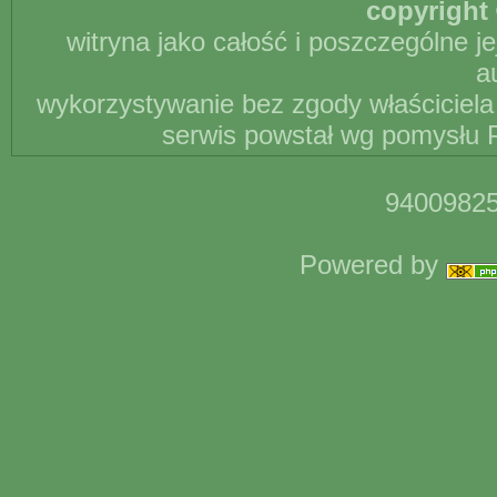
copyright 
witryna jako całość i poszczególne j
a
wykorzystywanie bez zgody właściciela 
serwis powstał wg pomysłu P
94009825
Powered by