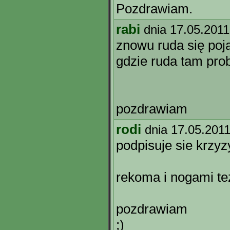
Pozdrawiam.
rabi
dnia 17.05.2011
znowu ruda się poj
gdzie ruda tam pro
pozdrawiam
rodi
dnia 17.05.201
podpisuje sie krzyz
rekoma i nogami te
pozdrawiam
;)