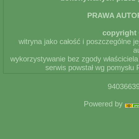
PRAWA AUTO
copyright 
witryna jako całość i poszczególne j
a
wykorzystywanie bez zgody właściciela 
serwis powstał wg pomysłu P
94036639
Powered by