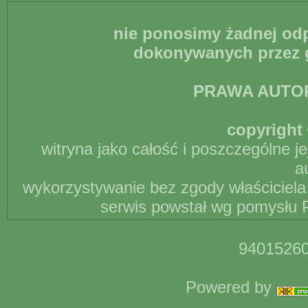
nie ponosimy żadnej odp
dokonywanych przez g
PRAWA AUTO
copyright 
witryna jako całość i poszczególne j
a
wykorzystywanie bez zgody właściciela 
serwis powstał wg pomysłu P
94015260
Powered by