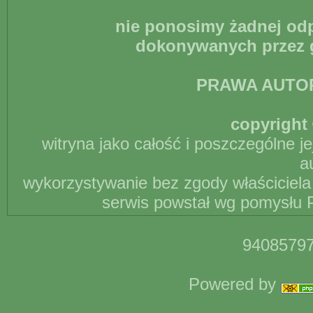
nie ponosimy żadnej odp
dokonywanych przez g
PRAWA AUTO
copyright 
witryna jako całość i poszczególne j
a
wykorzystywanie bez zgody właściciela 
serwis powstał wg pomysłu P
94085797
Powered by