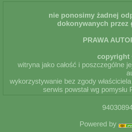
nie ponosimy żadnej odp
dokonywanych przez g
PRAWA AUTO
copyright 
witryna jako całość i poszczególne j
a
wykorzystywanie bez zgody właściciela 
serwis powstał wg pomysłu P
94030894
Powered by