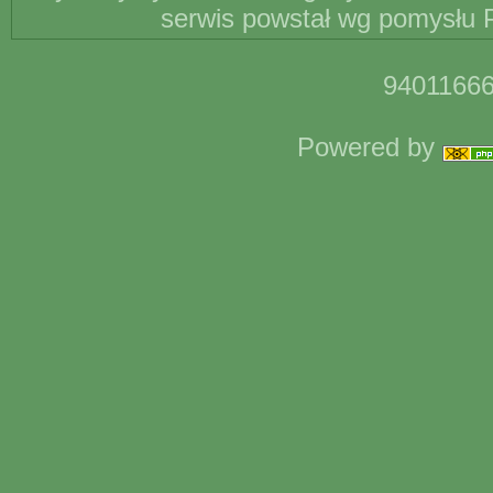
serwis powstał wg pomysłu P
94011666
Powered by