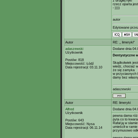
z drugiej ręki
rzecz oparta jes
-:))))
autor
Edytowane prz
Autor
RE: ,, limeryki"
adaszewski
Dodane dnia 04.
Użytkownik
Dentystyczne w
Postów:
818
Skądkolwiek jeste
Miejscowość:
Łódź
wiedz, chociaż w
Data rejestracji:
03.11.10
że się zamyka
w przyciasnych 
damy bez własny
adaszewski
Autor
RE: limeryki
Alfred
Dodane dnia 04.
Użytkownik
pewna dama róż
pyta co to kwar
Postów:
643
Rafał ją w slamie
Miejscowość:
Nysa
umieścił w ramie
Data rejestracji:
06.11.14
przymusowo od
pewna dama mia