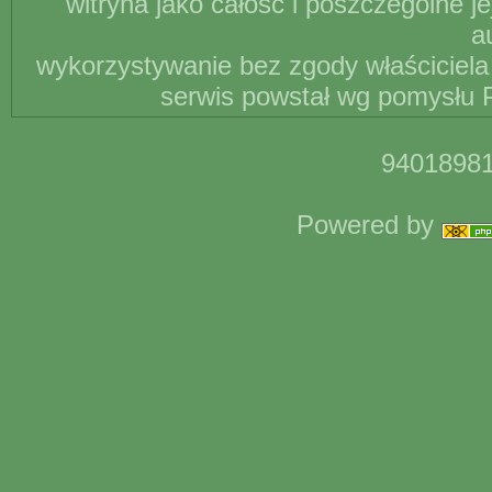
witryna jako całość i poszczególne j
a
wykorzystywanie bez zgody właściciela 
serwis powstał wg pomysłu P
94018981
Powered by