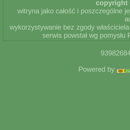
copyright 
witryna jako całość i poszczególne j
a
wykorzystywanie bez zgody właściciela 
serwis powstał wg pomysłu P
93982684
Powered by