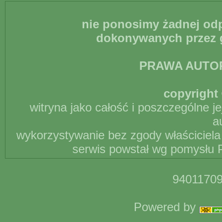
nie ponosimy żadnej odp
dokonywanych przez g
PRAWA AUTO
copyright 
witryna jako całość i poszczególne j
a
wykorzystywanie bez zgody właściciela 
serwis powstał wg pomysłu P
94011709
Powered by