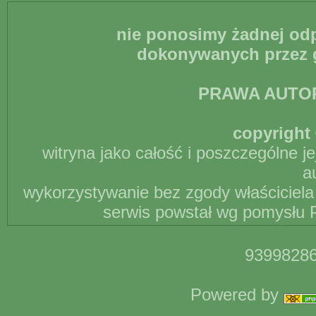
nie ponosimy żadnej odp
dokonywanych przez g
PRAWA AUTO
copyright 
witryna jako całość i poszczególne j
a
wykorzystywanie bez zgody właściciela 
serwis powstał wg pomysłu P
93998286
Powered by