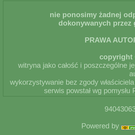
nie ponosimy żadnej odp
dokonywanych przez g
PRAWA AUTO
copyright 
witryna jako całość i poszczególne j
a
wykorzystywanie bez zgody właściciela 
serwis powstał wg pomysłu P
94043063
Powered by