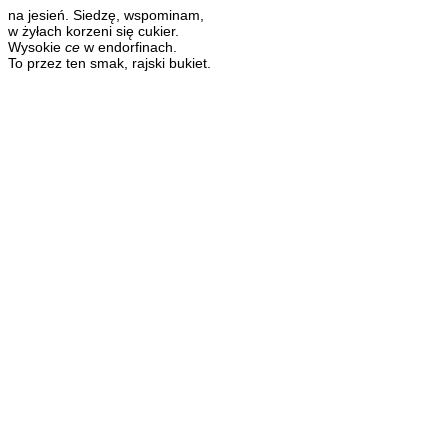
na jesień. Siedzę, wspominam,
w żyłach korzeni się cukier.
Wysokie
ce
w endorfinach.
To przez ten smak, rajski bukiet.