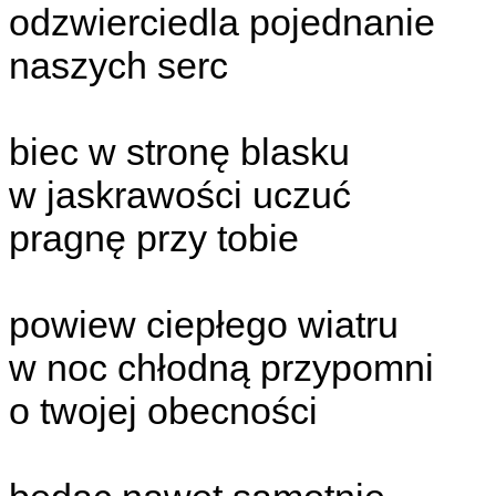
odzwierciedla pojednanie
naszych serc
biec w stronę blasku
w jaskrawości uczuć
pragnę przy tobie
powiew ciepłego wiatru
w noc chłodną przypomni
o twojej obecności