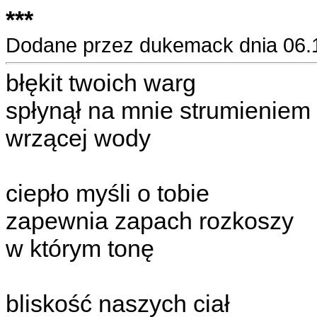
***
Dodane przez dukemack dnia 06.
błękit twoich warg
spłynął na mnie strumieniem
wrzącej wody
ciepło myśli o tobie
zapewnia zapach rozkoszy
w którym tonę
bliskość naszych ciał