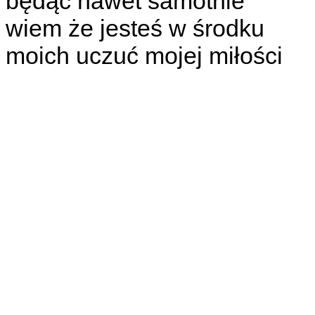
będąc nawet samotnie
wiem że jesteś w środku
moich uczuć mojej miłości