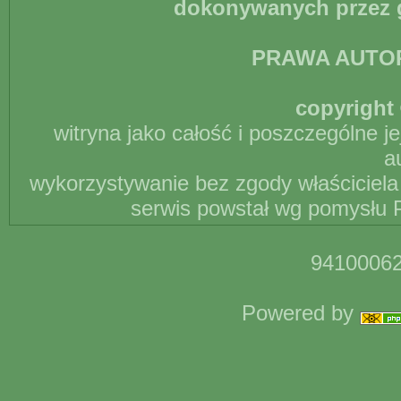
dokonywanych przez g
PRAWA AUTO
copyright 
witryna jako całość i poszczególne j
a
wykorzystywanie bez zgody właściciela 
serwis powstał wg pomysłu P
94100062
Powered by