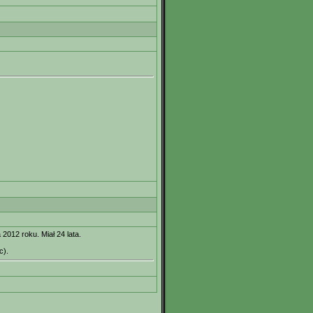
 2012 roku. Miał 24 lata.
c).