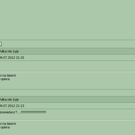
łka nie żyje
09.07.2012 21:15
i na latarni
ę opiera
łka nie żyje
09.07.2012 21:13
iadasz?....!!!!!!!!!!!!!!!!!!!!!!!!!!!!
i na latarni
ę opiera