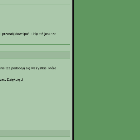
 przestój dowcipu! Lubię też jeszcze
nie też podobają się wszystkie, które
wać. Dziękuję :)