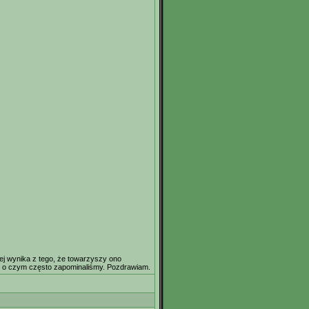
ej wynika z tego, że towarzyszy ono
, o czym często zapominaliśmy. Pozdrawiam.